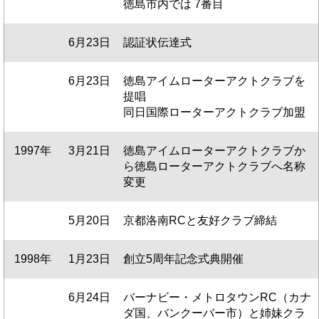
徳島市内では 7番目
6月23日
認証状伝達式
6月23日
徳島アイムローターアクトクラブを
提唱
同日国際ローターアクトクラブ加盟
1997年
3月21日
徳島アイムローターアクトクラブか
ら徳島ローターアクトクラブへ名称
変更
5月20日
京都洛南RCと友好クラブ締結
1998年
1月23日
創立5周年記念式典開催
6月24日
バーナビー・メトロタウンRC（カナ
ダ国、バンクーバー市）と姉妹クラ