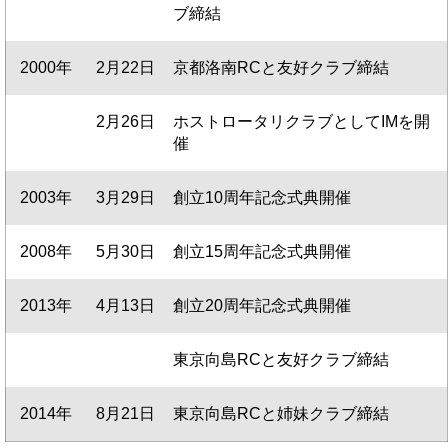
ブ締結
2000年
2月22日
京都洛南RCと友好クラブ締結
2月26日
ホストロータリクラブとしてIMを開
催
2003年
3月29日
創立10周年記念式典開催
2008年
5月30日
創立15周年記念式典開催
2013年
4月13日
創立20周年記念式典開催
東京向島RCと友好クラブ締結
2014年
8月21日
東京向島RCと姉妹クラブ締結