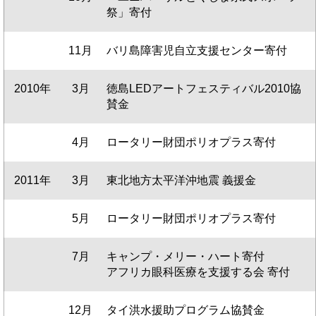
祭」寄付
11月
バリ島障害児自立支援センター寄付
2010年
3月
徳島LEDアートフェスティバル2010協
賛金
4月
ロータリー財団ポリオプラス寄付
2011年
3月
東北地方太平洋沖地震 義援金
5月
ロータリー財団ポリオプラス寄付
7月
キャンプ・メリー・ハート寄付
アフリカ眼科医療を支援する会 寄付
12月
タイ洪水援助プログラム協賛金