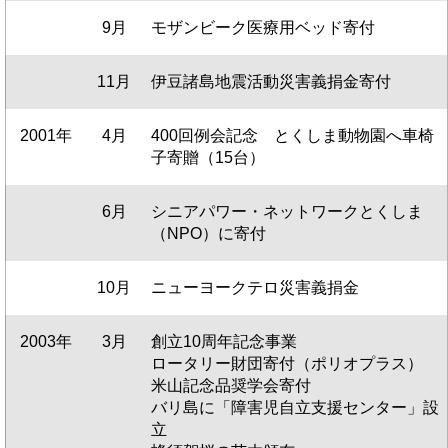
9月
モザンビーク医療用ベッド寄付
11月
伊豆諸島地震活動災害義捐金寄付
2001年
4月
400回例会記念 とくしま動物園へ車椅
子寄贈（15台）
6月
シニアパワー・ネットワークとくしま
（NPO）に寄付
10月
ニューヨークテロ災害義捐金
2003年
3月
創立10周年記念事業
ロータリー財団寄付（ポリオプラス）
米山記念品奨学会寄付
バリ島に「障害児自立支援センター」設
立