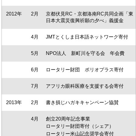
2012年
2月
京都伏見RC・京都洛南RC共同企画「東
日本大震災復興祈願の夕べ」義援金
4月
JMTとくしま日本語ネットワーク寄付
5月
NPO法人 新町川を守る会 年会費
6月
ロータリー財団 ポリオプラス寄付
7月
アフリカ眼科医療を支援する会寄付
2013年
2月
書き損じハガキキャンペーン協賛
4月
創立20周年記念事業
ロータリー財団寄付（シェア）
ロータリー米山記念奨学会寄付