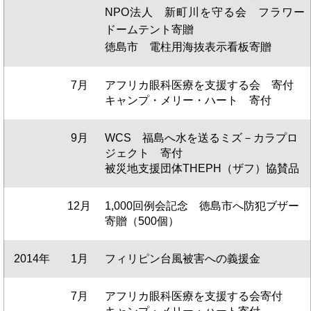
NPO法人 新町川を守る会 フラワー
ドームテント寄贈
徳島市 電柱用海抜表示看板寄贈
7月
アフリカ眼科医療を支援する会 寄付
キャンプ・メリー・ハート 寄付
9月
WCS 福島へ水を送るミズ－カラプロ
ジェクト 寄付
被災地支援団体THEPH（ザフ）協賛品
12月
1,000回例会記念 徳島市へ防犯ブザー
寄贈（500個）
2014年
1月
フィリピン台風被害への義援金
7月
アフリカ眼科医療を支援する会寄付