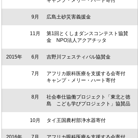
キャンプ・メリー・ハート寄付
9月
広島土砂災害義援金
11月
第1回とくしまダンスコンテスト協賛
金 NPO法人アクアチッタ
2015年
6月
吉野川フェスティバル協賛金
7月
アフリカ眼科医療を支援する会寄付
キャンプ・メリー・ハート寄付
8月
社会奉仕協働プロジェクト「東北と徳
島 こども学びプロジェクト」協賛品
10月
タイ王国農村部浄水器寄付
2016年
7月
アフリカ眼科医療を支援する会寄付