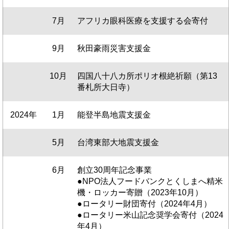
7月
アフリカ眼科医療を支援する会寄付
9月
秋田豪雨災害支援金
10月
四国八十八カ所ポリオ根絶祈願（第13
番札所大日寺）
2024年
1月
能登半島地震支援金
5月
台湾東部大地震支援金
6月
創立30周年記念事業
●NPO法人フードバンクとくしまへ精米
機・ロッカー寄贈（2023年10月）
●ロータリー財団寄付（2024年4月）
●ロータリー米山記念奨学会寄付（2024
年4月）