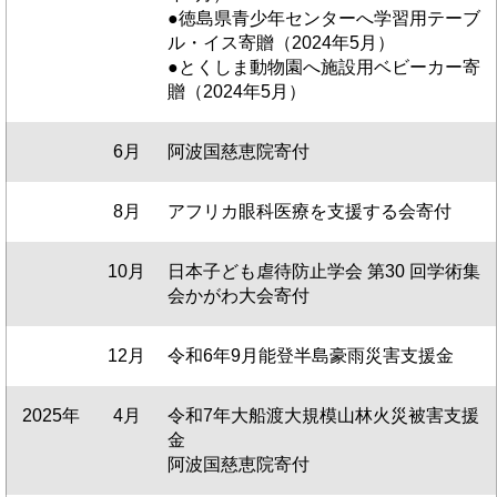
●徳島県青少年センターへ学習用テーブ
ル・イス寄贈（2024年5月）
●とくしま動物園へ施設用ベビーカー寄
贈（2024年5月）
6月
阿波国慈恵院寄付
8月
アフリカ眼科医療を支援する会寄付
10月
日本子ども虐待防止学会 第30 回学術集
会かがわ大会寄付
12月
令和6年9月能登半島豪雨災害支援金
2025年
4月
令和7年大船渡大規模山林火災被害支援
金
阿波国慈恵院寄付